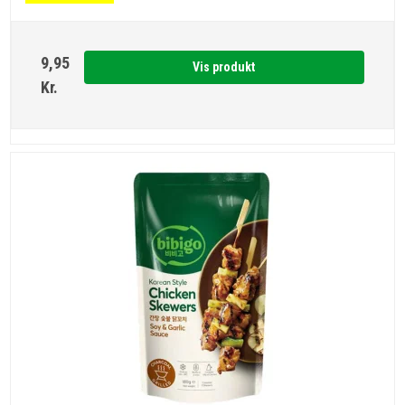
9,95
Vis produkt
Kr.