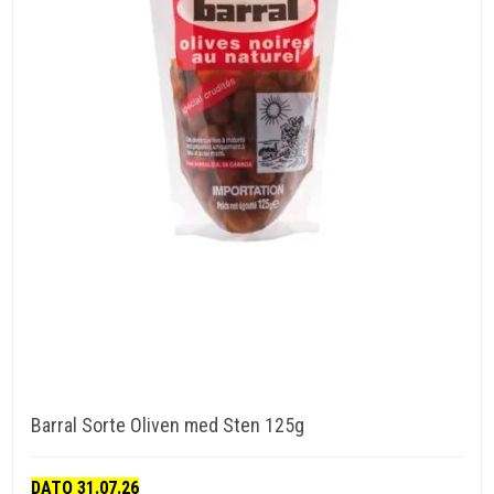
Barral Sorte Oliven med Sten 125g
DATO 31.07.26