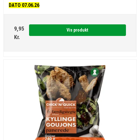
DATO 07.06.26
9,95
Vis produkt
Kr.