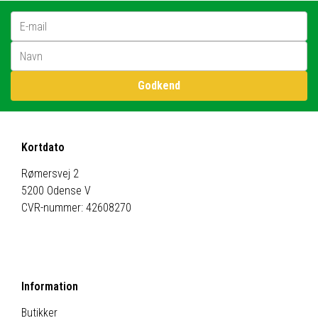
E-mail
Godkend
Kortdato
Rømersvej 2
5200 Odense V
CVR-nummer: 42608270
Information
Butikker