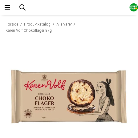
Forside
/
Produktkatalog
/
Alle Varer
/
Karen Volf Chokoflager 87g