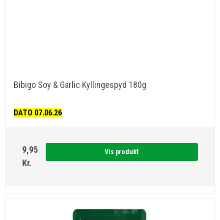
Bibigo Soy & Garlic Kyllingespyd 180g
DATO 07.06.26
9,95
Vis produkt
Kr.