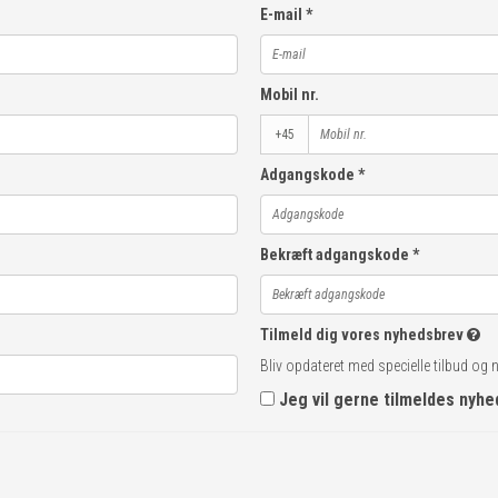
E-mail
*
Mobil nr.
+45
Adgangskode
*
Bekræft adgangskode
*
Tilmeld dig vores nyhedsbrev
Bliv opdateret med specielle tilbud og 
Jeg vil gerne tilmeldes nyh