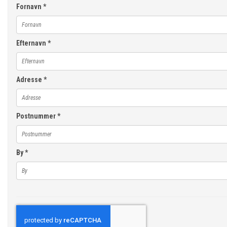
Fornavn
*
Efternavn
*
Adresse
*
Postnummer
*
By
*