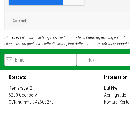
Godkend
Dine personlige data vil hjælpe os med at oprette en konto og give dig en god opl
sikret. Hvis du ønsker at slette din konto, kan dette nemt gøres når du er logget i
E-mail
Kortdato
Information
Rømersvej 2
Butikker
5200 Odense V
Åbningstider
CVR-nummer: 42608270
Kontakt Kortd