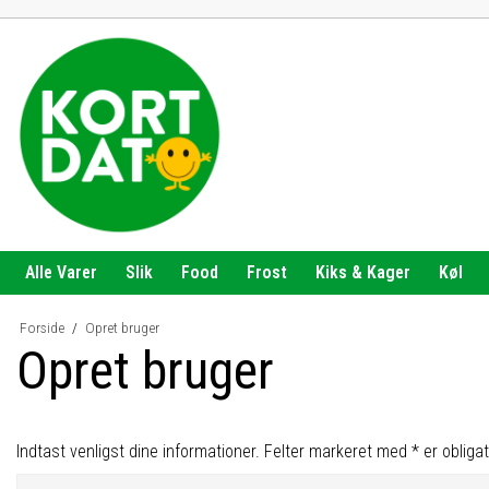
Alle Varer
Slik
Food
Frost
Kiks & Kager
Køl
Forside
/
Opret bruger
Opret bruger
Indtast venligst dine informationer. Felter markeret med * er obliga