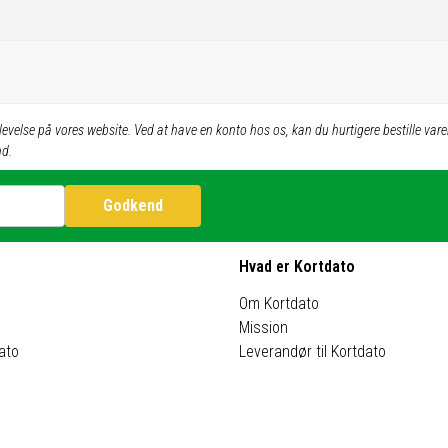
evelse på vores website. Ved at have en konto hos os, kan du hurtigere bestille varer
nd.
Godkend
Hvad er Kortdato
Om Kortdato
Mission
ato
Leverandør til Kortdato