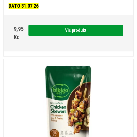
DATO 31.07.26
9,95
Vis produkt
Kr.