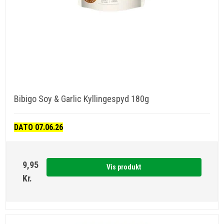
Bibigo Soy & Garlic Kyllingespyd 180g
DATO 07.06.26
9,95
Vis produkt
Kr.