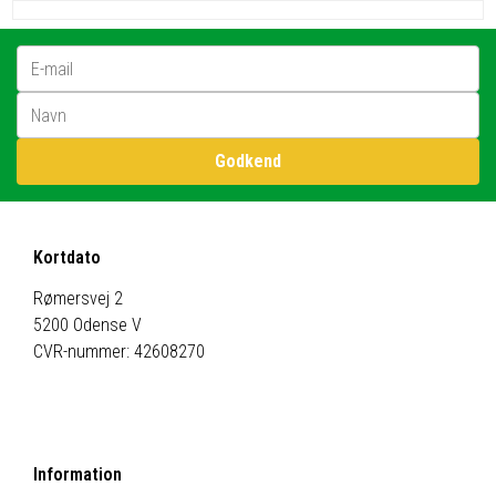
E-mail
Godkend
Kortdato
Rømersvej 2
5200 Odense V
CVR-nummer: 42608270
Information