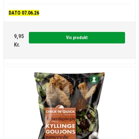
DATO 07.06.26
9,95
Vis produkt
Kr.