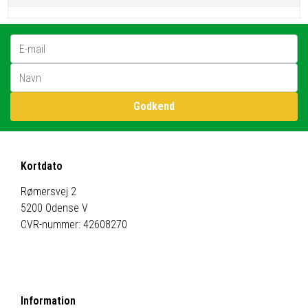
E-mail
Godkend
Kortdato
Rømersvej 2
5200 Odense V
CVR-nummer: 42608270
Information