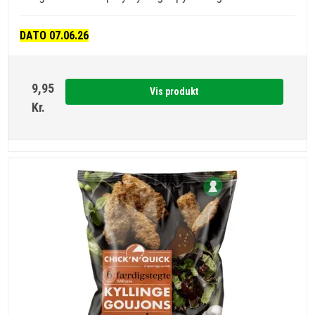
DATO 07.06.26
9,95
Vis produkt
Kr.