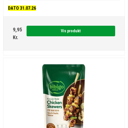
DATO 31.07.26
9,95
Vis produkt
Kr.