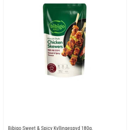
Bibigo Sweet & Spicy Kyllingespyd 180g.