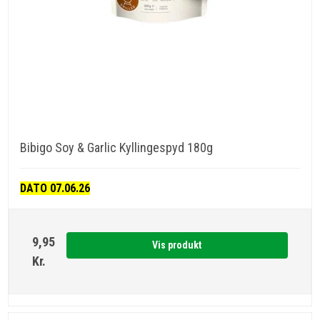
Bibigo Soy & Garlic Kyllingespyd 180g
DATO 07.06.26
9,95
Vis produkt
Kr.